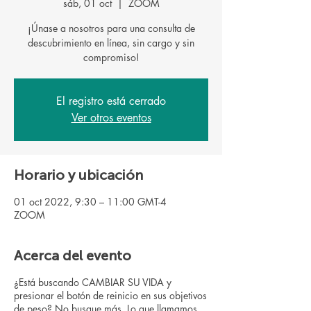
sáb, 01 oct
  |  
ZOOM
¡Únase a nosotros para una consulta de
descubrimiento en línea, sin cargo y sin
El registro está cerrado
Ver otros eventos
Horario y ubicación
01 oct 2022, 9:30 – 11:00 GMT-4
ZOOM
Acerca del evento
¿Está buscando CAMBIAR SU VIDA y
presionar el botón de reinicio en sus objetivos
de peso? No busque más. Lo que llamamos