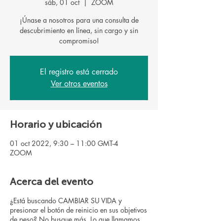
sáb, 01 oct
  |  
ZOOM
¡Únase a nosotros para una consulta de
descubrimiento en línea, sin cargo y sin
El registro está cerrado
Ver otros eventos
Horario y ubicación
01 oct 2022, 9:30 – 11:00 GMT-4
ZOOM
Acerca del evento
¿Está buscando CAMBIAR SU VIDA y
presionar el botón de reinicio en sus objetivos
de peso? No busque más. Lo que llamamos