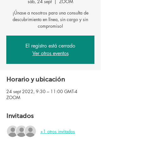
sáb, 24 sept
  |  
ZOOM
¡Únase a nosotros para una consulta de
descubrimiento en línea, sin cargo y sin
El registro está cerrado
Ver otros eventos
Horario y ubicación
24 sept 2022, 9:30 – 11:00 GMT-4
ZOOM
Invitados
+1 otros invitados