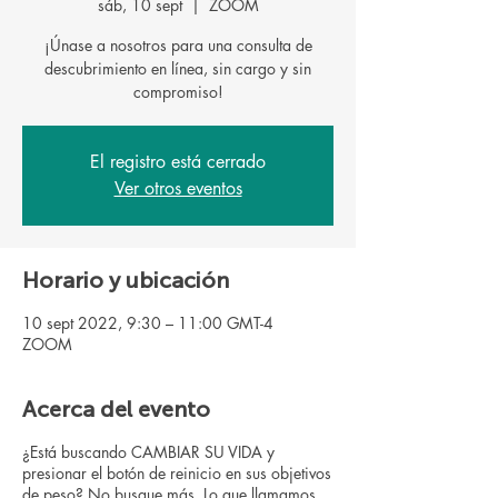
sáb, 10 sept
  |  
ZOOM
¡Únase a nosotros para una consulta de
descubrimiento en línea, sin cargo y sin
El registro está cerrado
Ver otros eventos
Horario y ubicación
10 sept 2022, 9:30 – 11:00 GMT-4
ZOOM
Acerca del evento
¿Está buscando CAMBIAR SU VIDA y
presionar el botón de reinicio en sus objetivos
de peso? No busque más. Lo que llamamos