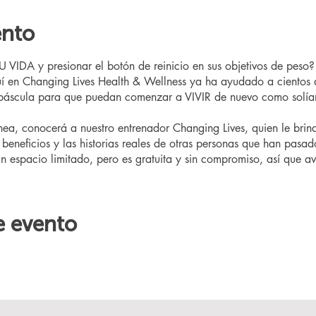
ento
IDA y presionar el botón de reinicio en sus objetivos de peso
 en Changing Lives Health & Wellness ya ha ayudado a cientos 
 báscula para que puedan comenzar a VIVIR de nuevo como solía
ínea, conocerá a nuestro entrenador Changing Lives, quien le bri
beneficios y las historias reales de otras personas que han pasad
un espacio limitado, pero es gratuita y sin compromiso, así que aví
e evento