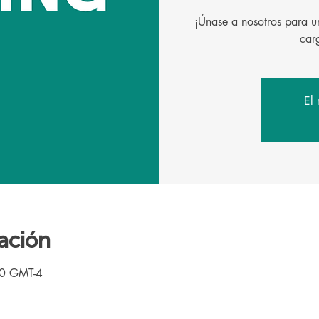
¡Únase a nosotros para un
El 
ación
00 GMT-4