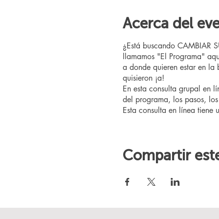
Acerca del ev
¿Está buscando CAMBIAR SU V
llamamos "El Programa" aquí
a donde quieren estar en la
quisieron ¡a!
En esta consulta grupal en l
del programa, los pasos, los 
Esta consulta en línea tiene 
Compartir est