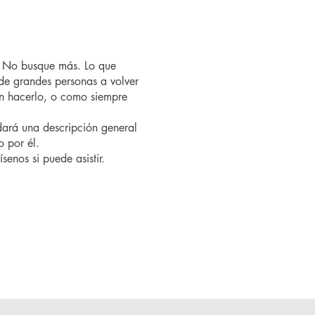
? No busque más. Lo que
de grandes personas a volver
n hacerlo, o como siempre
ndará una descripción general
o por él.
senos si puede asistir.