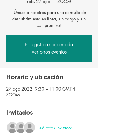
sáb, 27 ago
  |  
ZOOM
¡Únase a nosotros para una consulta de
descubrimiento en línea, sin cargo y sin
El registro está cerrado
Ver otros eventos
Horario y ubicación
27 ago 2022, 9:30 – 11:00 GMT-4
ZOOM
Invitados
+6 otros invitados