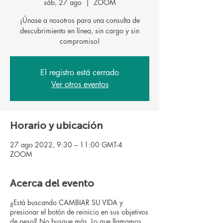
sáb, 27 ago
  |  
ZOOM
¡Únase a nosotros para una consulta de
descubrimiento en línea, sin cargo y sin
El registro está cerrado
Ver otros eventos
Horario y ubicación
27 ago 2022, 9:30 – 11:00 GMT-4
ZOOM
Acerca del evento
¿Está buscando CAMBIAR SU VIDA y
presionar el botón de reinicio en sus objetivos
de peso? No busque más. Lo que llamamos