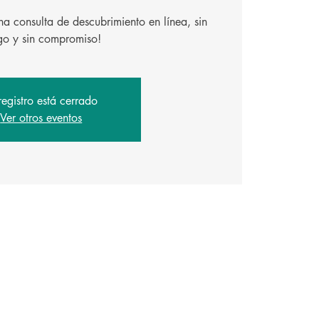
a consulta de descubrimiento en línea, sin
go y sin compromiso!
registro está cerrado
Ver otros eventos