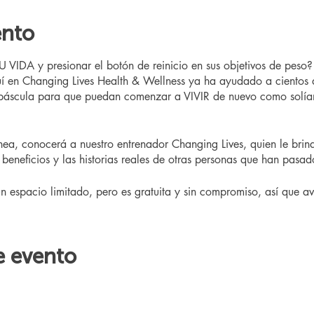
ento
IDA y presionar el botón de reinicio en sus objetivos de peso
 en Changing Lives Health & Wellness ya ha ayudado a cientos 
 báscula para que puedan comenzar a VIVIR de nuevo como solía
ínea, conocerá a nuestro entrenador Changing Lives, quien le bri
beneficios y las historias reales de otras personas que han pasad
un espacio limitado, pero es gratuita y sin compromiso, así que aví
e evento