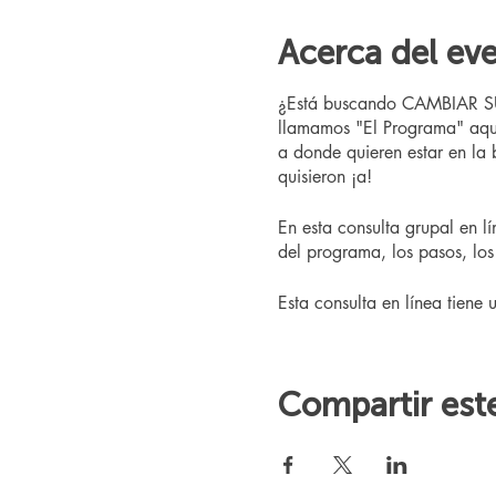
Acerca del ev
¿Está buscando CAMBIAR SU V
llamamos "El Programa" aquí
a donde quieren estar en la
quisieron ¡a!
En esta consulta grupal en l
del programa, los pasos, los 
Esta consulta en línea tiene 
Compartir est