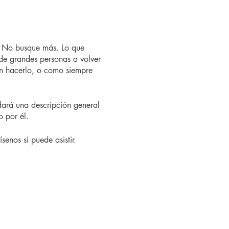
? No busque más. Lo que
de grandes personas a volver
n hacerlo, o como siempre
ndará una descripción general
o por él.
senos si puede asistir.