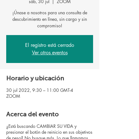
sáb, 30 jul
  |  
ZOOM
¡Únase a nosotros para una consulta de
descubrimiento en línea, sin cargo y sin
compromiso!
El registro está cerrado
Ver otros eventos
Horario y ubicación
30 jul 2022, 9:30 – 11:00 GMT-4
ZOOM
Acerca del evento
¿Está buscando CAMBIAR SU VIDA y
presionar el botón de reinicio en sus objetivos
de peso? No busque más. Lo que llamamos