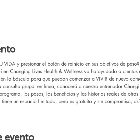
ento
IDA y presionar el botón de reinicio en sus objetivos de peso
 en Changing Lives Health & Wellness ya ha ayudado a cientos 
r en la báscula para que puedan comenzar a VIVIR de nuevo como
ta consulta grupal en línea, conocerá a nuestro entrenador Changin
programa, los pasos, los beneficios y las historias reales de otr
a tiene un espacio limitado, pero es gratuita y sin compromiso, as
e evento