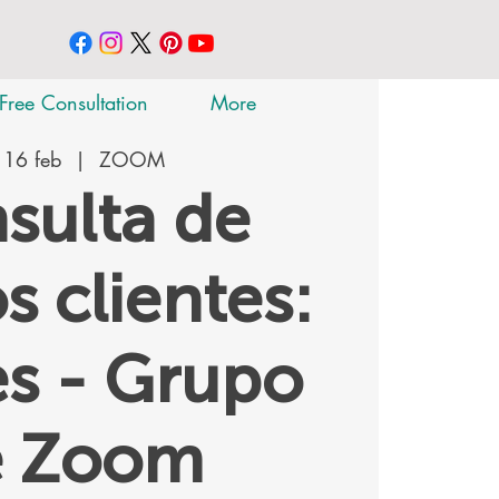
Free Consultation
More
 16 feb
  |  
ZOOM
sulta de
s clientes:
s - Grupo
e Zoom