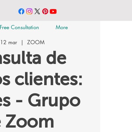
Free Consultation
More
 12 mar
  |  
ZOOM
sulta de
s clientes:
s - Grupo
e Zoom