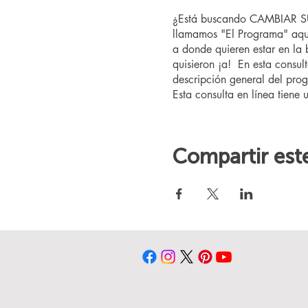
¿Está buscando CAMBIAR SU 
llamamos "El Programa" aquí
a donde quieren estar en la
quisieron ¡a! En esta consul
descripción general del prog
Esta consulta en línea tiene 
Compartir est