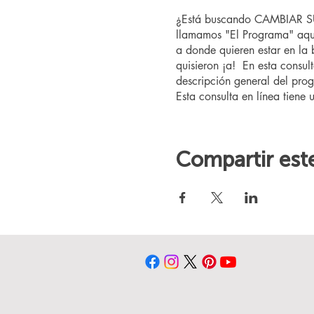
¿Está buscando CAMBIAR SU 
llamamos "El Programa" aquí
a donde quieren estar en la
quisieron ¡a! En esta consul
descripción general del prog
Esta consulta en línea tiene 
Compartir est