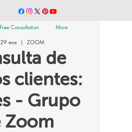
Free Consultation
More
 29 ene
  |  
ZOOM
sulta de
s clientes:
s - Grupo
e Zoom