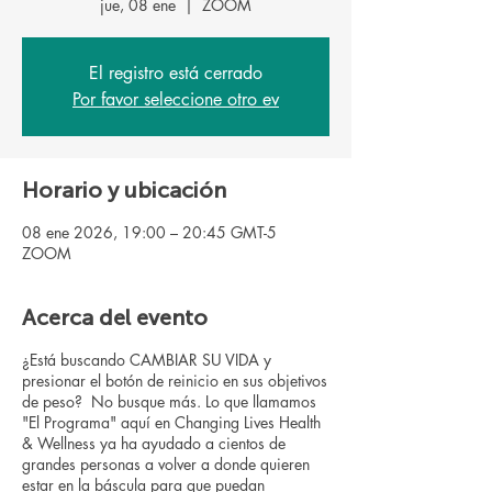
jue, 08 ene
  |  
ZOOM
El registro está cerrado
Por favor seleccione otro ev
Horario y ubicación
08 ene 2026, 19:00 – 20:45 GMT-5
ZOOM
Acerca del evento
¿Está buscando CAMBIAR SU VIDA y
presionar el botón de reinicio en sus objetivos
de peso? No busque más. Lo que llamamos
"El Programa" aquí en Changing Lives Health
& Wellness ya ha ayudado a cientos de
grandes personas a volver a donde quieren
estar en la báscula para que puedan