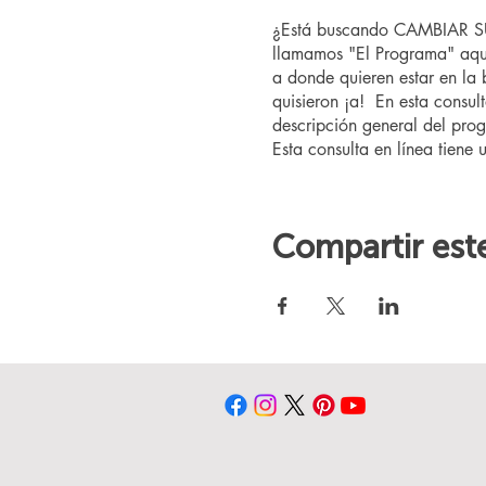
¿Está buscando CAMBIAR SU 
llamamos "El Programa" aquí
a donde quieren estar en la
quisieron ¡a! En esta consul
descripción general del prog
Esta consulta en línea tiene 
Compartir est