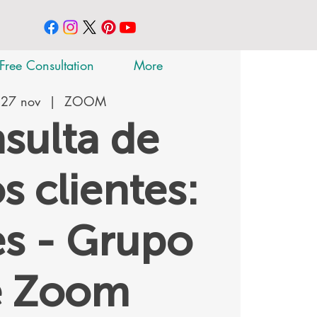
Free Consultation
More
 27 nov
  |  
ZOOM
sulta de
s clientes:
s - Grupo
e Zoom