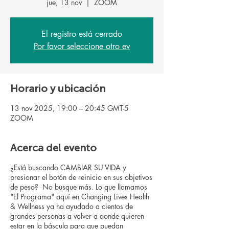
jue, 13 nov
  |  
ZOOM
El registro está cerrado
Por favor seleccione otro ev
Horario y ubicación
13 nov 2025, 19:00 – 20:45 GMT-5
ZOOM
Acerca del evento
¿Está buscando CAMBIAR SU VIDA y
presionar el botón de reinicio en sus objetivos
de peso? No busque más. Lo que llamamos
"El Programa" aquí en Changing Lives Health
& Wellness ya ha ayudado a cientos de
grandes personas a volver a donde quieren
estar en la báscula para que puedan