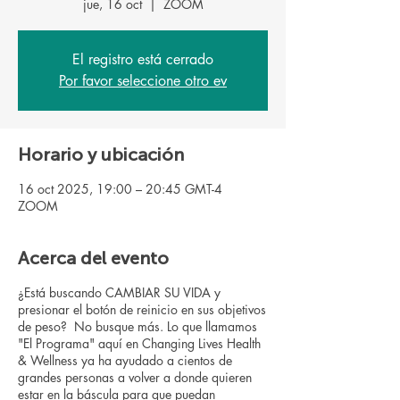
jue, 16 oct
  |  
ZOOM
El registro está cerrado
Por favor seleccione otro ev
Horario y ubicación
16 oct 2025, 19:00 – 20:45 GMT-4
ZOOM
Acerca del evento
¿Está buscando CAMBIAR SU VIDA y
presionar el botón de reinicio en sus objetivos
de peso? No busque más. Lo que llamamos
"El Programa" aquí en Changing Lives Health
& Wellness ya ha ayudado a cientos de
grandes personas a volver a donde quieren
estar en la báscula para que puedan