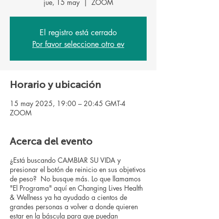
jue, 15 may
  |  
ZOOM
El registro está cerrado
Por favor seleccione otro ev
Horario y ubicación
15 may 2025, 19:00 – 20:45 GMT-4
ZOOM
Acerca del evento
¿Está buscando CAMBIAR SU VIDA y
presionar el botón de reinicio en sus objetivos
de peso? No busque más. Lo que llamamos
"El Programa" aquí en Changing Lives Health
& Wellness ya ha ayudado a cientos de
grandes personas a volver a donde quieren
estar en la báscula para que puedan