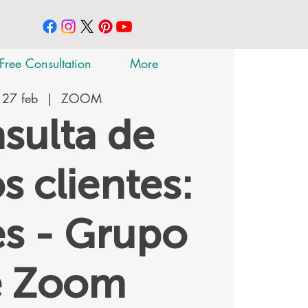
Free Consultation
More
 27 feb
  |  
ZOOM
sulta de
s clientes:
s - Grupo
e Zoom