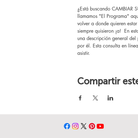
¿Está buscando CAMBIAR SU V
llamamos "El Programa" aquí
volver a donde quieren esta
siempre quisieron ¡a!  En es
una descripción general del 
por él. Esta consulta en líne
asistir.
Compartir est