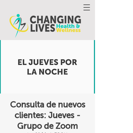
Consulta de nuevos
clientes: Jueves -
Grupo de Zoom