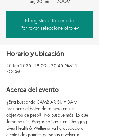
jue, 20 feb
  |  
ZOOM
El registro está cerrado
Por favor seleccione otro ev
Horario y ubicación
20 feb 2025, 19:00 – 20:45 GMT-5
ZOOM
Acerca del evento
¿Está buscando CAMBIAR SU VIDA y 
presionar el botón de reinicio en sus 
objetivos de peso?  No busque más. Lo que 
llamamos "El Programa" aquí en Changing 
Lives Health & Wellness ya ha ayudado a 
cientos de grandes personas a volver a 