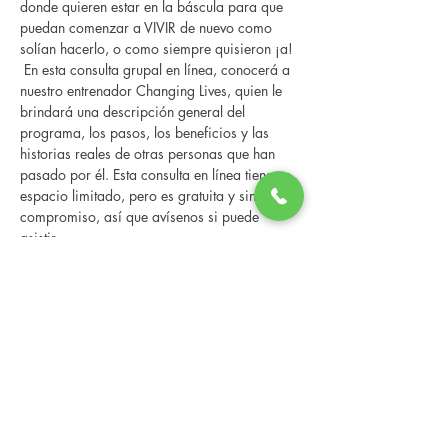
donde quieren estar en la báscula para que 
puedan comenzar a VIVIR de nuevo como 
solían hacerlo, o como siempre quisieron ¡a! 
 En esta consulta grupal en línea, conocerá a 
nuestro entrenador Changing Lives, quien le 
brindará una descripción general del 
programa, los pasos, los beneficios y las 
historias reales de otras personas que han 
pasado por él. Esta consulta en línea tiene un 
espacio limitado, pero es gratuita y sin 
compromiso, así que avísenos si puede 
asistir.
Compartir este evento
Changing Lives Health & Wellness, LLC