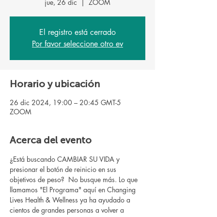
jue, 26 dic
  |  
ZOOM
El registro está cerrado
Por favor seleccione otro ev
Horario y ubicación
26 dic 2024, 19:00 – 20:45 GMT-5
ZOOM
Acerca del evento
¿Está buscando CAMBIAR SU VIDA y 
presionar el botón de reinicio en sus 
objetivos de peso?  No busque más. Lo que 
llamamos "El Programa" aquí en Changing 
Lives Health & Wellness ya ha ayudado a 
cientos de grandes personas a volver a 