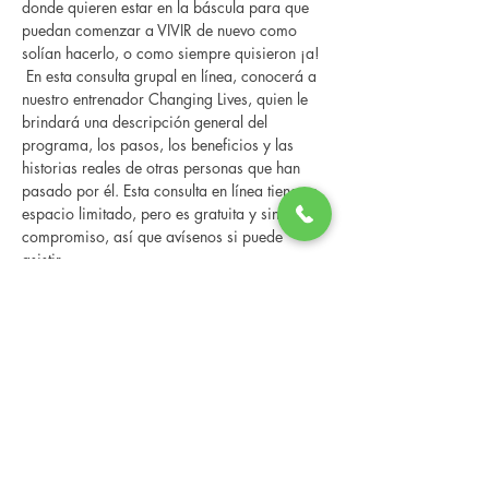
donde quieren estar en la báscula para que 
puedan comenzar a VIVIR de nuevo como 
solían hacerlo, o como siempre quisieron ¡a! 
 En esta consulta grupal en línea, conocerá a 
nuestro entrenador Changing Lives, quien le 
brindará una descripción general del 
programa, los pasos, los beneficios y las 
historias reales de otras personas que han 
pasado por él. Esta consulta en línea tiene un 
espacio limitado, pero es gratuita y sin 
compromiso, así que avísenos si puede 
asistir.
Compartir este evento
Changing Lives Health & Wellness, LLC