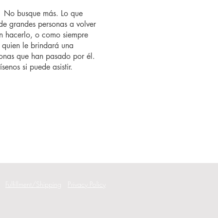
o? No busque más. Lo que
de grandes personas a volver
n hacerlo, o como siempre
 quien le brindará una
rsonas que han pasado por él.
senos si puede asistir.
Fulfillment/Shipping
Privacy Policy