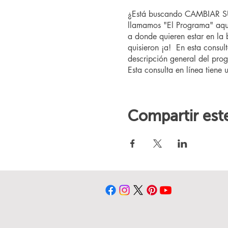
¿Está buscando CAMBIAR SU 
llamamos "El Programa" aquí
a donde quieren estar en la
quisieron ¡a! En esta consul
descripción general del prog
Esta consulta en línea tiene 
Compartir est