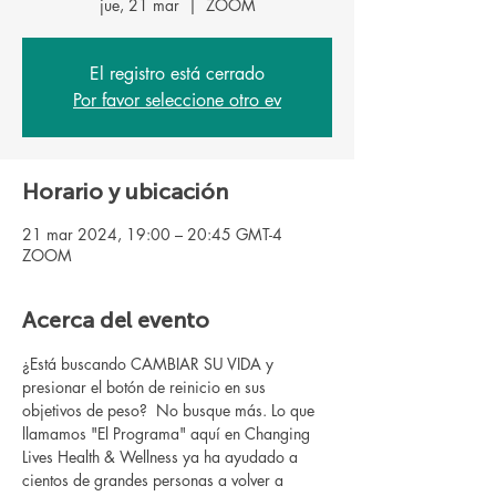
jue, 21 mar
  |  
ZOOM
El registro está cerrado
Por favor seleccione otro ev
Horario y ubicación
21 mar 2024, 19:00 – 20:45 GMT-4
ZOOM
Acerca del evento
¿Está buscando CAMBIAR SU VIDA y 
presionar el botón de reinicio en sus 
objetivos de peso?  No busque más. Lo que 
llamamos "El Programa" aquí en Changing 
Lives Health & Wellness ya ha ayudado a 
cientos de grandes personas a volver a 