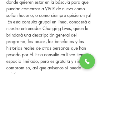
donde quieren estar en la báscula para que 
puedan comenzar a VIVIR de nuevo como 
solían hacerlo, o como siempre quisieron ¡a! 
 En esta consulta grupal en línea, conocerá a 
nuestro entrenador Changing Lives, quien le 
brindará una descripción general del 
programa, los pasos, los beneficios y las 
historias reales de otras personas que han 
pasado por él. Esta consulta en línea tiene un 
espacio limitado, pero es gratuita y sin 
compromiso, así que avísenos si puede 
asistir.
Compartir este evento
Changing Lives Health & Wellness, LLC