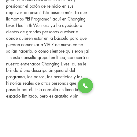
presionar el botón de reinicio en sus 
objetivos de peso?  No busque más. Lo que 
llamamos "El Programa" aquí en Changing 
Lives Health & Wellness ya ha ayudado a 
cientos de grandes personas a volver a 
donde quieren estar en la báscula para que 
puedan comenzar a VIVIR de nuevo como 
solían hacerlo, o como siempre quisieron ¡a! 
 En esta consulta grupal en línea, conocerá a 
nuestro entrenador Changing Lives, quien le 
brindará una descripción general del 
programa, los pasos, los beneficios y las 
historias reales de otras personas que han 
pasado por él. Esta consulta en línea tiene un 
espacio limitado, pero es gratuita y sin 
compromiso, así que avísenos si puede 
asistir.
Compartir este evento