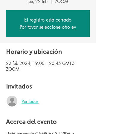
jue, 22 feb
  |  
ZOOM
El registro está cerrado
Por favor seleccione otro ev
Horario y ubicación
22 feb 2024, 19:00 – 20:45 GMT-5
ZOOM
Invitados
Ver todos
Acerca del evento
¿Está buscando CAMBIAR SU VIDA y 