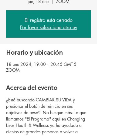
jue, 18 ene
  |  
ZOOM
El registro está cerrado
Por favor seleccione otro ev
Horario y ubicación
18 ene 2024, 19:00 – 20:45 GMT-5
ZOOM
Acerca del evento
¿Está buscando CAMBIAR SU VIDA y 
presionar el botón de reinicio en sus 
objetivos de peso?  No busque más. Lo que 
llamamos "El Programa" aquí en Changing 
Lives Health & Wellness ya ha ayudado a 
cientos de grandes personas a volver a 