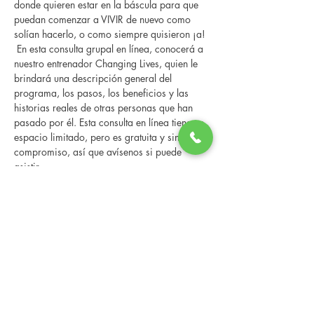
donde quieren estar en la báscula para que 
puedan comenzar a VIVIR de nuevo como 
solían hacerlo, o como siempre quisieron ¡a! 
 En esta consulta grupal en línea, conocerá a 
nuestro entrenador Changing Lives, quien le 
brindará una descripción general del 
programa, los pasos, los beneficios y las 
historias reales de otras personas que han 
pasado por él. Esta consulta en línea tiene un 
espacio limitado, pero es gratuita y sin 
compromiso, así que avísenos si puede 
asistir.
Compartir este evento
Changing Lives Health & Wellness, LLC