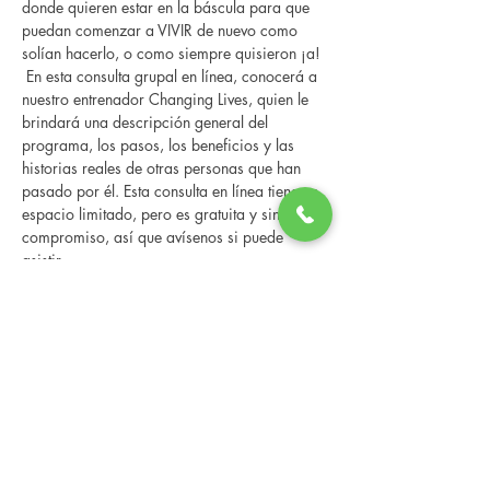
donde quieren estar en la báscula para que 
puedan comenzar a VIVIR de nuevo como 
solían hacerlo, o como siempre quisieron ¡a! 
 En esta consulta grupal en línea, conocerá a 
nuestro entrenador Changing Lives, quien le 
brindará una descripción general del 
programa, los pasos, los beneficios y las 
historias reales de otras personas que han 
pasado por él. Esta consulta en línea tiene un 
espacio limitado, pero es gratuita y sin 
compromiso, así que avísenos si puede 
asistir.
Compartir este evento
Changing Lives Health & Wellness, LLC