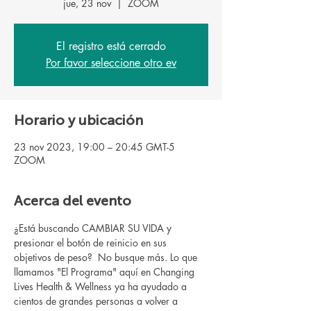
jue, 23 nov
  |  
ZOOM
El registro está cerrado
Por favor seleccione otro ev
Horario y ubicación
23 nov 2023, 19:00 – 20:45 GMT-5
ZOOM
Acerca del evento
¿Está buscando CAMBIAR SU VIDA y 
presionar el botón de reinicio en sus 
objetivos de peso?  No busque más. Lo que 
llamamos "El Programa" aquí en Changing 
Lives Health & Wellness ya ha ayudado a 
cientos de grandes personas a volver a 