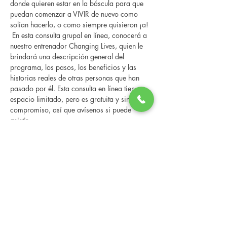
donde quieren estar en la báscula para que 
puedan comenzar a VIVIR de nuevo como 
solían hacerlo, o como siempre quisieron ¡a! 
 En esta consulta grupal en línea, conocerá a 
nuestro entrenador Changing Lives, quien le 
brindará una descripción general del 
programa, los pasos, los beneficios y las 
historias reales de otras personas que han 
pasado por él. Esta consulta en línea tiene un 
espacio limitado, pero es gratuita y sin 
compromiso, así que avísenos si puede 
asistir.
Compartir este evento
Changing Lives Health & Wellness, LLC