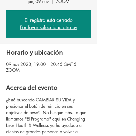
jue, 09 nov
  |  
ZOOM
El registro está cerrado
Por favor seleccione otro ev
Horario y ubicación
09 nov 2023, 19:00 – 20:45 GMT-5
ZOOM
Acerca del evento
¿Está buscando CAMBIAR SU VIDA y 
presionar el botón de reinicio en sus 
objetivos de peso?  No busque más. Lo que 
llamamos "El Programa" aquí en Changing 
Lives Health & Wellness ya ha ayudado a 
cientos de grandes personas a volver a 