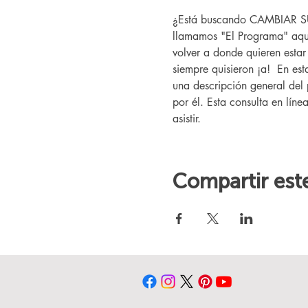
¿Está buscando CAMBIAR SU V
llamamos "El Programa" aquí
volver a donde quieren esta
siempre quisieron ¡a!  En es
una descripción general del 
por él. Esta consulta en líne
asistir.
Compartir est