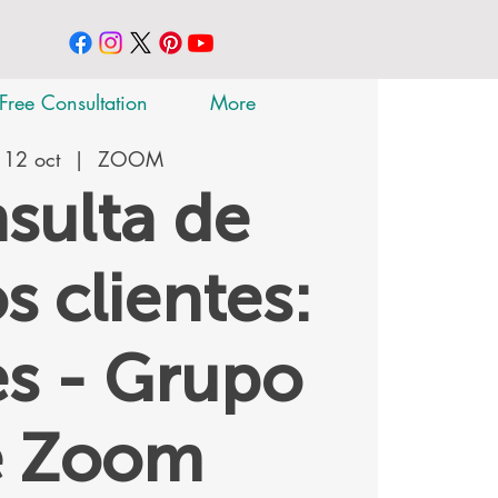
Free Consultation
More
 12 oct
  |  
ZOOM
sulta de
s clientes:
s - Grupo
e Zoom