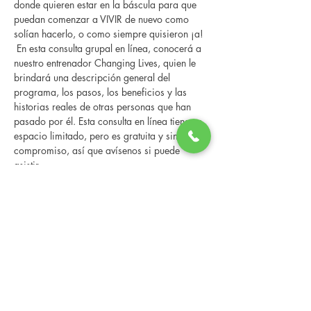
donde quieren estar en la báscula para que 
puedan comenzar a VIVIR de nuevo como 
solían hacerlo, o como siempre quisieron ¡a! 
 En esta consulta grupal en línea, conocerá a 
nuestro entrenador Changing Lives, quien le 
brindará una descripción general del 
programa, los pasos, los beneficios y las 
historias reales de otras personas que han 
pasado por él. Esta consulta en línea tiene un 
espacio limitado, pero es gratuita y sin 
compromiso, así que avísenos si puede 
asistir.
Compartir este evento
Changing Lives Health & Wellness, LLC