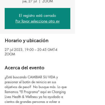
jue, 27 jul
  |  
ZOOM
El registro está cerrado
Por favor seleccione otro ev
Horario y ubicación
27 jul 2023, 19:00 – 20:45 GMT-4
ZOOM
Acerca del evento
¿Está buscando CAMBIAR SU VIDA y 
presionar el botón de reinicio en sus 
objetivos de peso?  No busque más. Lo que 
llamamos "El Programa" aquí en Changing 
Lives Health & Wellness ya ha ayudado a 
cientos de grandes personas a volver a 