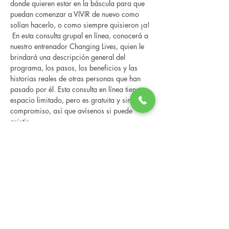
donde quieren estar en la báscula para que 
puedan comenzar a VIVIR de nuevo como 
solían hacerlo, o como siempre quisieron ¡a! 
 En esta consulta grupal en línea, conocerá a 
nuestro entrenador Changing Lives, quien le 
brindará una descripción general del 
programa, los pasos, los beneficios y las 
historias reales de otras personas que han 
pasado por él. Esta consulta en línea tiene un 
espacio limitado, pero es gratuita y sin 
compromiso, así que avísenos si puede 
asistir.
Compartir este evento
Changing Lives Health & Wellness, LLC