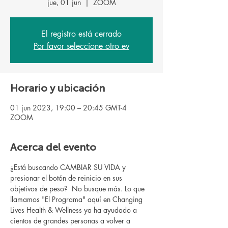
jue, 01 jun
  |  
ZOOM
El registro está cerrado
Por favor seleccione otro ev
Horario y ubicación
01 jun 2023, 19:00 – 20:45 GMT-4
ZOOM
Acerca del evento
¿Está buscando CAMBIAR SU VIDA y 
presionar el botón de reinicio en sus 
objetivos de peso?  No busque más. Lo que 
llamamos "El Programa" aquí en Changing 
Lives Health & Wellness ya ha ayudado a 
cientos de grandes personas a volver a 