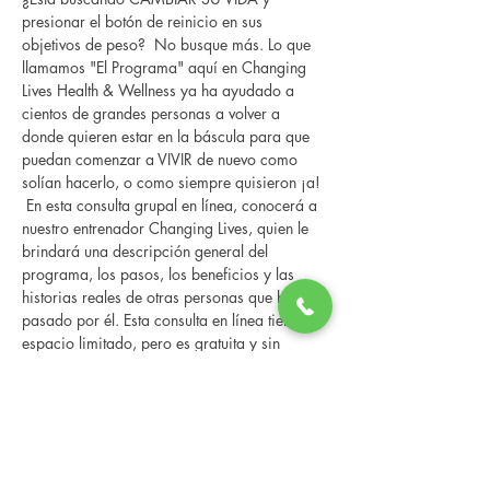
presionar el botón de reinicio en sus 
objetivos de peso?  No busque más. Lo que 
llamamos "El Programa" aquí en Changing 
Lives Health & Wellness ya ha ayudado a 
cientos de grandes personas a volver a 
donde quieren estar en la báscula para que 
puedan comenzar a VIVIR de nuevo como 
solían hacerlo, o como siempre quisieron ¡a! 
 En esta consulta grupal en línea, conocerá a 
nuestro entrenador Changing Lives, quien le 
brindará una descripción general del 
programa, los pasos, los beneficios y las 
historias reales de otras personas que han 
pasado por él. Esta consulta en línea tiene un 
espacio limitado, pero es gratuita y sin 
compromiso, así que avísenos si puede 
asistir.
Compartir este evento