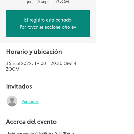
jue, 15 sept
  |  
ZOOM
El registro está cerrado
Por favor seleccione otro ev
Horario y ubicación
15 sept 2022, 19:00 – 20:30 GMT-4
ZOOM
Invitados
Ver todos
Acerca del evento
¿Está buscando CAMBIAR SU VIDA y 