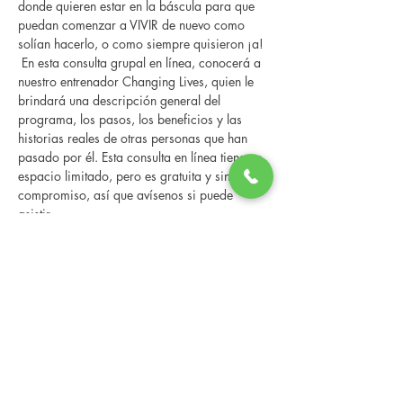
donde quieren estar en la báscula para que 
puedan comenzar a VIVIR de nuevo como 
solían hacerlo, o como siempre quisieron ¡a! 
 En esta consulta grupal en línea, conocerá a 
nuestro entrenador Changing Lives, quien le 
brindará una descripción general del 
programa, los pasos, los beneficios y las 
historias reales de otras personas que han 
pasado por él. Esta consulta en línea tiene un 
espacio limitado, pero es gratuita y sin 
compromiso, así que avísenos si puede 
asistir.
Compartir este evento
Changing Lives Health & Wellness, LLC