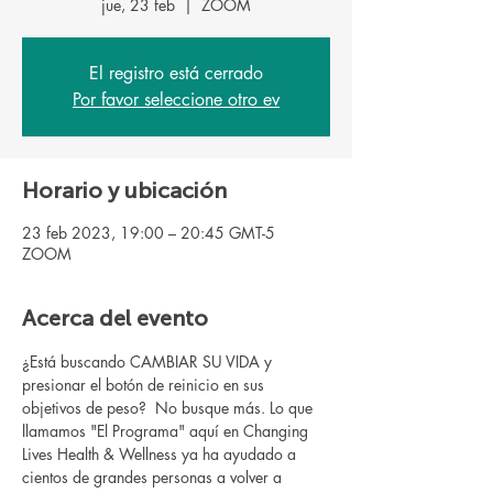
jue, 23 feb
  |  
ZOOM
El registro está cerrado
Por favor seleccione otro ev
Horario y ubicación
23 feb 2023, 19:00 – 20:45 GMT-5
ZOOM
Acerca del evento
¿Está buscando CAMBIAR SU VIDA y 
presionar el botón de reinicio en sus 
objetivos de peso?  No busque más. Lo que 
llamamos "El Programa" aquí en Changing 
Lives Health & Wellness ya ha ayudado a 
cientos de grandes personas a volver a 