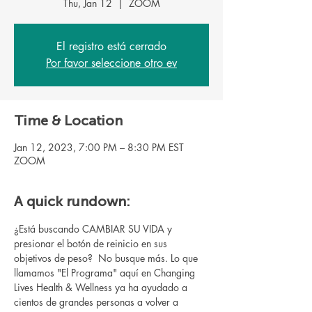
Thu, Jan 12
  |  
ZOOM
El registro está cerrado
Por favor seleccione otro ev
Time & Location
Jan 12, 2023, 7:00 PM – 8:30 PM EST
ZOOM
A quick rundown:
¿Está buscando CAMBIAR SU VIDA y 
presionar el botón de reinicio en sus 
objetivos de peso?  No busque más. Lo que 
llamamos "El Programa" aquí en Changing 
Lives Health & Wellness ya ha ayudado a 
cientos de grandes personas a volver a 