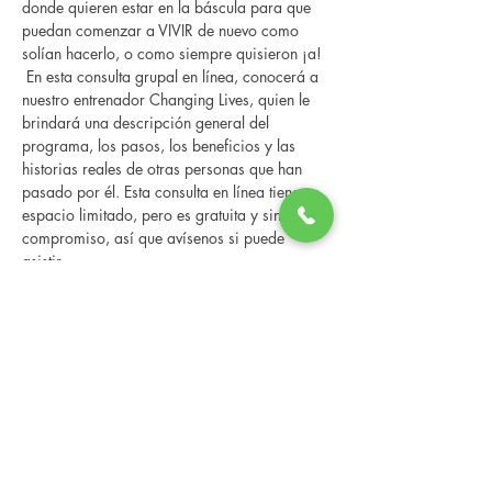
donde quieren estar en la báscula para que 
puedan comenzar a VIVIR de nuevo como 
solían hacerlo, o como siempre quisieron ¡a! 
 En esta consulta grupal en línea, conocerá a 
nuestro entrenador Changing Lives, quien le 
brindará una descripción general del 
programa, los pasos, los beneficios y las 
historias reales de otras personas que han 
pasado por él. Esta consulta en línea tiene un 
espacio limitado, pero es gratuita y sin 
compromiso, así que avísenos si puede 
asistir.
Share this event
Changing Lives Health & Wellness, LLC