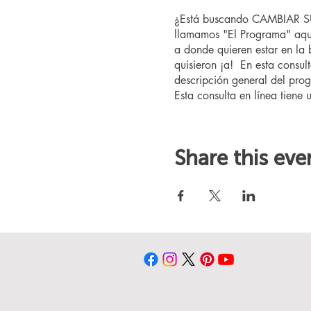
¿Está buscando CAMBIAR SU 
llamamos "El Programa" aquí
a donde quieren estar en la
quisieron ¡a! En esta consul
descripción general del prog
Esta consulta en línea tiene 
Share this eve