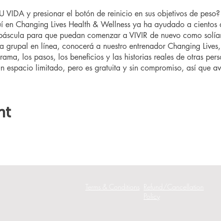
VIDA y presionar el botón de reinicio en sus objetivos de pes
 en Changing Lives Health & Wellness ya ha ayudado a cientos 
 báscula para que puedan comenzar a VIVIR de nuevo como solía
ta grupal en línea, conocerá a nuestro entrenador Changing Lives,
rama, los pasos, los beneficios y las historias reales de otras pe
un espacio limitado, pero es gratuita y sin compromiso, así que aví
nt
Terms & Conditions
Refund/Cancellation
Policy