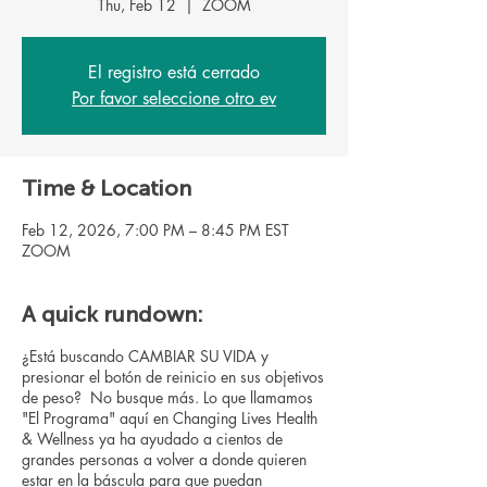
Thu, Feb 12
  |  
ZOOM
El registro está cerrado
Por favor seleccione otro ev
Time & Location
Feb 12, 2026, 7:00 PM – 8:45 PM EST
ZOOM
A quick rundown:
¿Está buscando CAMBIAR SU VIDA y
presionar el botón de reinicio en sus objetivos
de peso? No busque más. Lo que llamamos
"El Programa" aquí en Changing Lives Health
& Wellness ya ha ayudado a cientos de
grandes personas a volver a donde quieren
estar en la báscula para que puedan