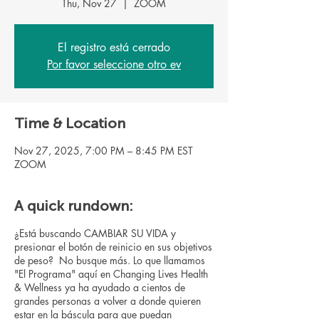
Thu, Nov 27
  |  
ZOOM
El registro está cerrado
Por favor seleccione otro ev
Time & Location
Nov 27, 2025, 7:00 PM – 8:45 PM EST
ZOOM
A quick rundown:
¿Está buscando CAMBIAR SU VIDA y
presionar el botón de reinicio en sus objetivos
de peso? No busque más. Lo que llamamos
"El Programa" aquí en Changing Lives Health
& Wellness ya ha ayudado a cientos de
grandes personas a volver a donde quieren
estar en la báscula para que puedan