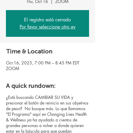
Thu, Oct 16
  |  
ZOOM
El registro está cerrado
Por favor seleccione otro ev
Time & Location
Oct 16, 2025, 7:00 PM – 8:45 PM EDT
ZOOM
A quick rundown:
¿Está buscando CAMBIAR SU VIDA y
presionar el botón de reinicio en sus objetivos
de peso? No busque más. Lo que llamamos
"El Programa" aquí en Changing Lives Health
& Wellness ya ha ayudado a cientos de
grandes personas a volver a donde quieren
estar en la báscula para que puedan