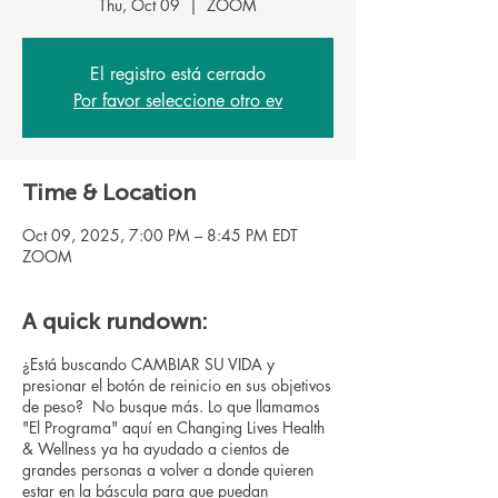
Thu, Oct 09
  |  
ZOOM
El registro está cerrado
Por favor seleccione otro ev
Time & Location
Oct 09, 2025, 7:00 PM – 8:45 PM EDT
ZOOM
A quick rundown:
¿Está buscando CAMBIAR SU VIDA y
presionar el botón de reinicio en sus objetivos
de peso? No busque más. Lo que llamamos
"El Programa" aquí en Changing Lives Health
& Wellness ya ha ayudado a cientos de
grandes personas a volver a donde quieren
estar en la báscula para que puedan