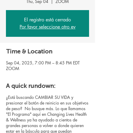
Thu, Sep 04
  |  
ZOOM
El registro está cerrado
Por favor seleccione otro ev
Time & Location
Sep 04, 2025, 7:00 PM – 8:45 PM EDT
ZOOM
A quick rundown:
¿Está buscando CAMBIAR SU VIDA y
presionar el botón de reinicio en sus objetivos
de peso? No busque más. Lo que llamamos
"El Programa" aquí en Changing Lives Health
& Wellness ya ha ayudado a cientos de
grandes personas a volver a donde quieren
estar en la báscula para que puedan