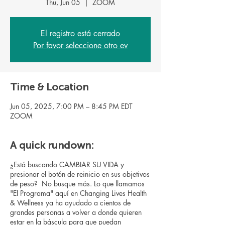
Thu, Jun 05
  |  
ZOOM
El registro está cerrado
Por favor seleccione otro ev
Time & Location
Jun 05, 2025, 7:00 PM – 8:45 PM EDT
ZOOM
A quick rundown:
¿Está buscando CAMBIAR SU VIDA y
presionar el botón de reinicio en sus objetivos
de peso? No busque más. Lo que llamamos
"El Programa" aquí en Changing Lives Health
& Wellness ya ha ayudado a cientos de
grandes personas a volver a donde quieren
estar en la báscula para que puedan