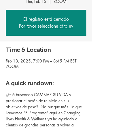
Thu, Feb 13
  |  
ZOOM
El registro está cerrado
Por favor seleccione otro ev
Time & Location
Feb 13, 2025, 7:00 PM – 8:45 PM EST
ZOOM
A quick rundown:
¿Está buscando CAMBIAR SU VIDA y 
presionar el botón de reinicio en sus 
objetivos de peso?  No busque más. Lo que 
llamamos "El Programa" aquí en Changing 
Lives Health & Wellness ya ha ayudado a 
cientos de grandes personas a volver a 