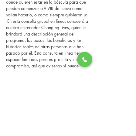
donde quieren estar en la báscula para que 
puedan comenzar a VIVIR de nuevo como 
solían hacerlo, o como siempre quisieron ¡a! 
 En esta consulta grupal en línea, conocerá a 
nuestro entrenador Changing Lives, quien le 
brindará una descripción general del 
programa, los pasos, los beneficios y las 
historias reales de otras personas que han 
pasado por él. Esta consulta en línea tiene un 
espacio limitado, pero es gratuita y sin 
compromiso, así que avísenos si puede 
asistir.
Share this event
Changing Lives Health & Wellness, LLC