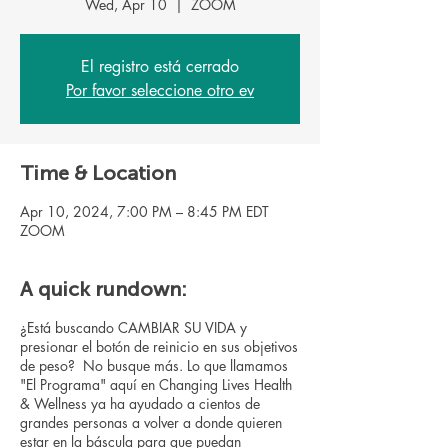
Wed, Apr 10
  |  
ZOOM
El registro está cerrado
Por favor seleccione otro ev
Time & Location
Apr 10, 2024, 7:00 PM – 8:45 PM EDT
ZOOM
A quick rundown:
¿Está buscando CAMBIAR SU VIDA y
presionar el botón de reinicio en sus objetivos
de peso? No busque más. Lo que llamamos
"El Programa" aquí en Changing Lives Health
& Wellness ya ha ayudado a cientos de
grandes personas a volver a donde quieren
estar en la báscula para que puedan