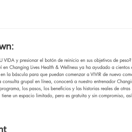
own:
IDA y presionar el botón de reinicio en sus objetivos de peso
 en Changing Lives Health & Wellness ya ha ayudado a cientos 
r en la báscula para que puedan comenzar a VIVIR de nuevo como
ta consulta grupal en línea, conocerá a nuestro entrenador Changin
programa, los pasos, los beneficios y las historias reales de otr
a tiene un espacio limitado, pero es gratuita y sin compromiso, as
nt