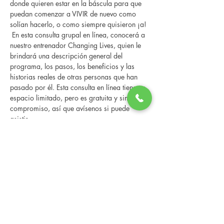
donde quieren estar en la báscula para que 
puedan comenzar a VIVIR de nuevo como 
solían hacerlo, o como siempre quisieron ¡a! 
 En esta consulta grupal en línea, conocerá a 
nuestro entrenador Changing Lives, quien le 
brindará una descripción general del 
programa, los pasos, los beneficios y las 
historias reales de otras personas que han 
pasado por él. Esta consulta en línea tiene un 
espacio limitado, pero es gratuita y sin 
compromiso, así que avísenos si puede 
asistir.
Share this event
Changing Lives Health & Wellness, LLC