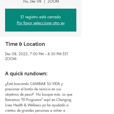
Thu, Dec 08
  |  
ZOOM
El registro está cerrado
Por favor seleccione otro ev
Time & Location
Dec 08, 2022, 7:00 PM – 8:30 PM EST
ZOOM
A quick rundown:
¿Está buscando CAMBIAR SU VIDA y 
presionar el botón de reinicio en sus 
objetivos de peso?  No busque más. Lo que 
llamamos "El Programa" aquí en Changing 
Lives Health & Wellness ya ha ayudado a 
cientos de grandes personas a volver a 