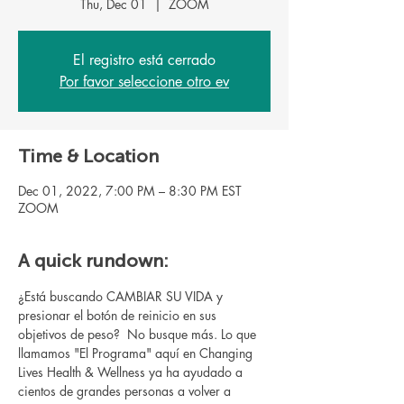
Thu, Dec 01
  |  
ZOOM
El registro está cerrado
Por favor seleccione otro ev
Time & Location
Dec 01, 2022, 7:00 PM – 8:30 PM EST
ZOOM
A quick rundown:
¿Está buscando CAMBIAR SU VIDA y 
presionar el botón de reinicio en sus 
objetivos de peso?  No busque más. Lo que 
llamamos "El Programa" aquí en Changing 
Lives Health & Wellness ya ha ayudado a 
cientos de grandes personas a volver a 