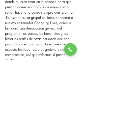
donde quieren estar en la báscula para que 
puedan comenzar a VIVIR de nuevo como 
solían hacerlo, o como siempre quisieron ¡a! 
 En esta consulta grupal en línea, conocerá a 
nuestro entrenador Changing Lives, quien le 
brindará una descripción general del 
programa, los pasos, los beneficios y las 
historias reales de otras personas que han 
pasado por él. Esta consulta en línea tiene un 
espacio limitado, pero es gratuita y sin 
compromiso, así que avísenos si puede 
asistir.
Share this event
Changing Lives Health & Wellness, LLC