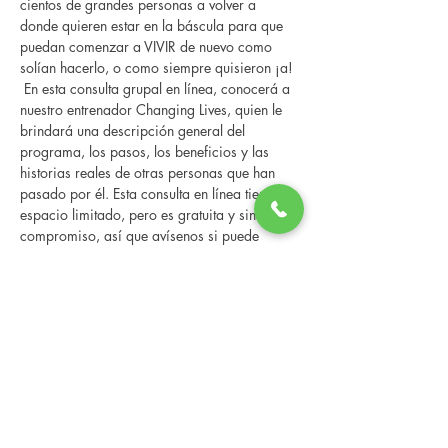
cientos de grandes personas a volver a 
donde quieren estar en la báscula para que 
puedan comenzar a VIVIR de nuevo como 
solían hacerlo, o como siempre quisieron ¡a! 
 En esta consulta grupal en línea, conocerá a 
nuestro entrenador Changing Lives, quien le 
brindará una descripción general del 
programa, los pasos, los beneficios y las 
historias reales de otras personas que han 
pasado por él. Esta consulta en línea tiene un 
espacio limitado, pero es gratuita y sin 
compromiso, así que avísenos si puede 
asistir.
Share this event
Changing Lives Health & Wellness, LLC