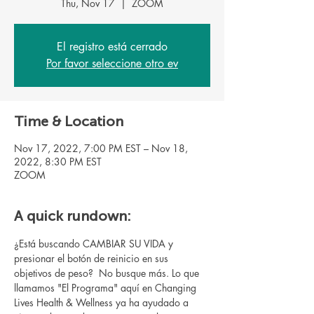
Thu, Nov 17
  |  
ZOOM
El registro está cerrado
Por favor seleccione otro ev
Time & Location
Nov 17, 2022, 7:00 PM EST – Nov 18,
2022, 8:30 PM EST
ZOOM
A quick rundown:
¿Está buscando CAMBIAR SU VIDA y 
presionar el botón de reinicio en sus 
objetivos de peso?  No busque más. Lo que 
llamamos "El Programa" aquí en Changing 
Lives Health & Wellness ya ha ayudado a 