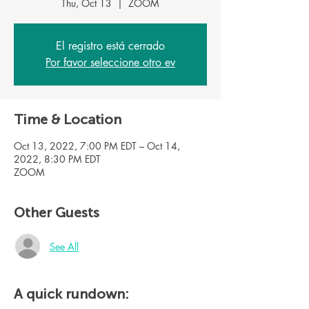
Thu, Oct 13
  |  
ZOOM
El registro está cerrado
Por favor seleccione otro ev
Time & Location
Oct 13, 2022, 7:00 PM EDT – Oct 14,
2022, 8:30 PM EDT
ZOOM
Other Guests
See All
A quick rundown: