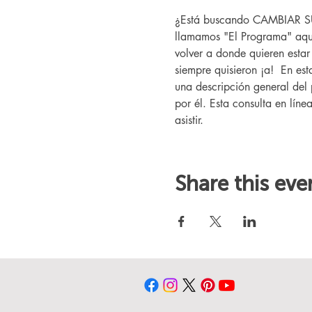
¿Está buscando CAMBIAR SU V
llamamos "El Programa" aquí
volver a donde quieren esta
siempre quisieron ¡a!  En es
una descripción general del 
por él. Esta consulta en líne
asistir.
Share this eve