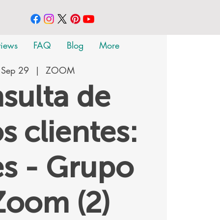
views
FAQ
Blog
More
 Sep 29
  |  
ZOOM
sulta de
s clientes:
s - Grupo
Zoom (2)