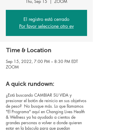
Thu, Sep 15
  |  
ZOOM
El registro está cerrado
Por favor seleccione otro ev
Time & Location
Sep 15, 2022, 7:00 PM – 8:30 PM EDT
ZOOM
A quick rundown:
¿Está buscando CAMBIAR SU VIDA y
presionar el botón de reinicio en sus objetivos
de peso? No busque más. Lo que llamamos
"El Programa" aquí en Changing Lives Health
& Wellness ya ha ayudado a cientos de
grandes personas a volver a donde quieren
estar en la báscula para que puedan