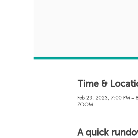
Time & Locati
Feb 23, 2023, 7:00 PM – 
ZOOM
A quick rund