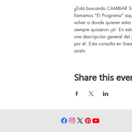
¿Está buscando CAMBIAR SU V
llamamos "El Programa" aquí
volver a donde quieren esta
siempre quisieron ¡a!  En es
una descripción general del 
por él. Esta consulta en líne
asistir.
Share this eve