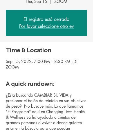
Thu, Sep 15
  |  
ZOOM
El registro está cerrado
Por favor seleccione otro ev
Time & Location
Sep 15, 2022, 7:00 PM – 8:30 PM EDT
ZOOM
A quick rundown:
¿Está buscando CAMBIAR SU VIDA y
presionar el botón de reinicio en sus objetivos
de peso? No busque más. Lo que llamamos
"El Programa" aquí en Changing Lives Health
& Wellness ya ha ayudado a cientos de
grandes personas a volver a donde quieren
estar en la báscula para que puedan